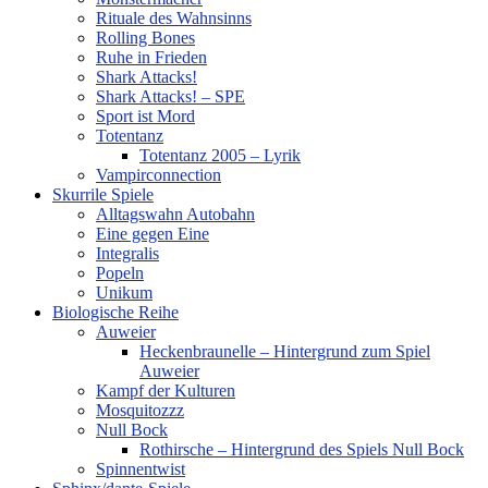
Rituale des Wahnsinns
Rolling Bones
Ruhe in Frieden
Shark Attacks!
Shark Attacks! – SPE
Sport ist Mord
Totentanz
Totentanz 2005 – Lyrik
Vampirconnection
Skurrile Spiele
Alltagswahn Autobahn
Eine gegen Eine
Integralis
Popeln
Unikum
Biologische Reihe
Auweier
Heckenbraunelle – Hintergrund zum Spiel
Auweier
Kampf der Kulturen
Mosquitozzz
Null Bock
Rothirsche – Hintergrund des Spiels Null Bock
Spinnentwist