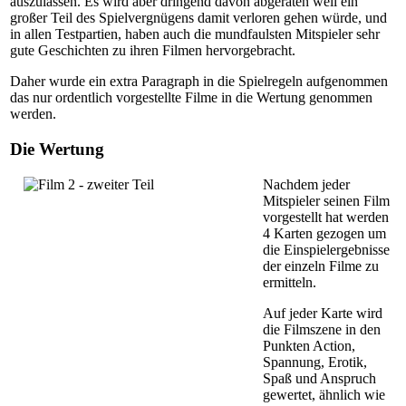
auszulassen. Es wird aber dringend davon abgeraten weil ein
großer Teil des Spielvergnügens damit verloren gehen würde, und
in allen Testpartien, haben auch die mundfaulsten Mitspieler sehr
gute Geschichten zu ihren Filmen hervorgebracht.
Daher wurde ein extra Paragraph in die Spielregeln aufgenommen
das nur ordentlich vorgestellte Filme in die Wertung genommen
werden.
Die Wertung
Nachdem jeder
Mitspieler seinen Film
vorgestellt hat werden
4 Karten gezogen um
die Einspielergebnisse
der einzeln Filme zu
ermitteln.
Auf jeder Karte wird
die Filmszene in den
Punkten Action,
Spannung, Erotik,
Spaß und Anspruch
gewertet, ähnlich wie