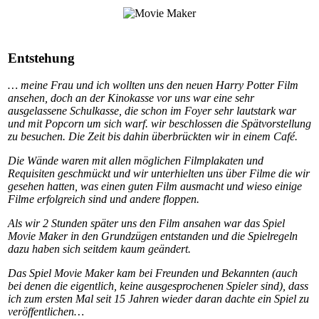
Entstehung
… meine Frau und ich wollten uns den neuen Harry Potter Film
ansehen, doch an der Kinokasse vor uns war eine sehr
ausgelassene Schulkasse, die schon im Foyer sehr lautstark war
und mit Popcorn um sich warf. wir beschlossen die Spätvorstellung
zu besuchen. Die Zeit bis dahin überbrückten wir in einem Café.
Die Wände waren mit allen möglichen Filmplakaten und
Requisiten geschmückt und wir unterhielten uns über Filme die wir
gesehen hatten, was einen guten Film ausmacht und wieso einige
Filme erfolgreich sind und andere floppen.
Als wir 2 Stunden später uns den Film ansahen war das Spiel
Movie Maker in den Grundzügen entstanden und die Spielregeln
dazu haben sich seitdem kaum geändert.
Das Spiel Movie Maker kam bei Freunden und Bekannten (auch
bei denen die eigentlich, keine ausgesprochenen Spieler sind), dass
ich zum ersten Mal seit 15 Jahren wieder daran dachte ein Spiel zu
veröffentlichen…