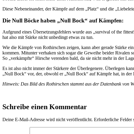
Diese Nebeneinander, der Kämpfe auf dem „Platz“ und die „Liebeleien“
Die Null Böcke haben „Null Bock“ auf Kämpfen:
Aufgrund eines Übersetzungsfehlers wurde aus „survival of the fitte
hat also mit Stärke nicht unbedingt etwas zu tun.
Wie die Kämpfe von Rothirschen zeigen, kann aber gerade Stärke ein
kommen. Mitunter verhaken sich sogar die Geweihe beider Rivalen so 
So „verkämpfte“ Hirsche verenden bald, da sie nicht mehr in der L
Es ist also nicht immer der Stärkere der Überlegenere. Überlegen kann
„Null Bock“ vor, der, obwohl er „Null Bock“ auf Kämpfe hat, in der L
Hinweis: Das Bild des Rothirschen stammt aus der Datenbank von Wi
Schreibe einen Kommentar
Deine E-Mail-Adresse wird nicht veröffentlicht.
Erforderliche Felder 