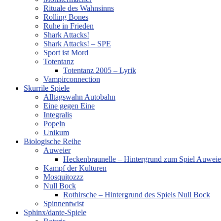
Rituale des Wahnsinns
Rolling Bones
Ruhe in Frieden
Shark Attacks!
Shark Attacks! – SPE
Sport ist Mord
Totentanz
Totentanz 2005 – Lyrik
Vampirconnection
Skurrile Spiele
Alltagswahn Autobahn
Eine gegen Eine
Integralis
Popeln
Unikum
Biologische Reihe
Auweier
Heckenbraunelle – Hintergrund zum Spiel Auweie
Kampf der Kulturen
Mosquitozzz
Null Bock
Rothirsche – Hintergrund des Spiels Null Bock
Spinnentwist
Sphinx/dante-Spiele