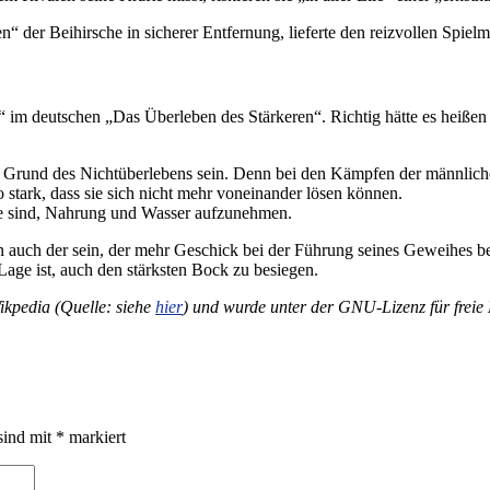
 der Beihirsche in sicherer Entfernung, lieferte den reizvollen Spiel
st“ im deutschen „Das Überleben des Stärkeren“. Richtig hätte es heiß
 Grund des Nichtüberlebens sein. Denn bei den Kämpfen der männliche
stark, dass sie sich nicht mehr voneinander lösen können.
age sind, Nahrung und Wasser aufzunehmen.
 auch der sein, der mehr Geschick bei der Führung seines Geweihes besi
age ist, auch den stärksten Bock zu besiegen.
kpedia (Quelle: siehe
hier
) und wurde unter der GNU-Lizenz für freie 
sind mit
*
markiert