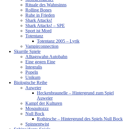
Rituale des Wahnsinns
Rolling Bones
Ruhe in Frieden
Shark Attacks!
Shark Attacks! – SPE
Sport ist Mord
Totentanz
Totentanz 2005 – Lyrik
Vampirconnection
Skurrile Spiele
Alltagswahn Autobahn
Eine gegen Eine
Integralis
Popeln
Unikum
Biologische Reihe
Auweier
Heckenbraunelle – Hintergrund zum Spiel
Auweier
Kampf der Kulturen
Mosquitozzz
Null Bock
Rothirsche – Hintergrund des Spiels Null Bock
Spinnentwist