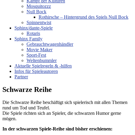
Kampf der Kulturen
Mosquitozzz
Null Bock
Rothirsche – Hintergrund des Spiels Null Bock
Spinnentwist
Sphinx/dante-Spiele
Rotaris
Sphinx Family
Gebrauchtwagenhändler
Movie Maker
Sport-Fest
Weltenbummler
Aktuelle Spielregeln & -hilfen
Infos für Spieleautoren
Partner
Schwarze Reihe
Die Schwarze Reihe beschäftigt sich spielerisch mit allen Themen
rund um Tod und Teufel.
Die Spiele richten sich an Spieler, die schwarzen Humor gerne
mögen.
In der schwarzen Spiele-Reihe sind bisher erschienen: