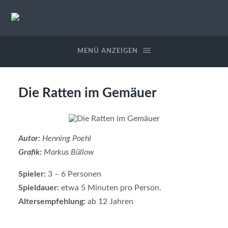
Sphinx
Spieleverlag
MENÜ ANZEIGEN
Die Ratten im Gemäuer
Autor:
Henning Poehl
Grafik:
Markus Büllow
Spieler:
3 – 6 Personen
Spieldauer:
etwa 5 Minuten pro Person.
Altersempfehlung:
ab 12 Jahren