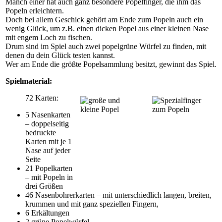
Manch einer hat auch ganz besondere Popelfinger, die ihm das
Popeln erleichtern.
Doch bei allem Geschick gehört am Ende zum Popeln auch ein
wenig Glück, um z.B. einen dicken Popel aus einer kleinen Nase
mit engem Loch zu fischen.
Drum sind im Spiel auch zwei popelgrüne Würfel zu finden, mit
denen du dein Glück testen kannst.
Wer am Ende die größte Popelsammlung besitzt, gewinnt das Spiel.
Spielmaterial:
72 Karten:
5 Nasenkarten
– doppelseitig
bedruckte
Karten mit je 1
Nase auf jeder
Seite
21 Popelkarten
– mit Popeln in
drei Größen
46 Nasenbohrerkarten – mit unterschiedlich langen, breiten,
krummen und mit ganz speziellen Fingern,
6 Erkältungen
2 grüne Popelwürfel