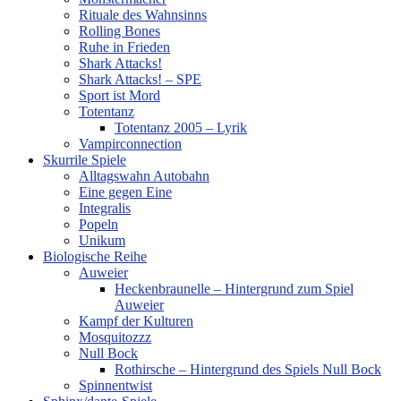
Rituale des Wahnsinns
Rolling Bones
Ruhe in Frieden
Shark Attacks!
Shark Attacks! – SPE
Sport ist Mord
Totentanz
Totentanz 2005 – Lyrik
Vampirconnection
Skurrile Spiele
Alltagswahn Autobahn
Eine gegen Eine
Integralis
Popeln
Unikum
Biologische Reihe
Auweier
Heckenbraunelle – Hintergrund zum Spiel
Auweier
Kampf der Kulturen
Mosquitozzz
Null Bock
Rothirsche – Hintergrund des Spiels Null Bock
Spinnentwist